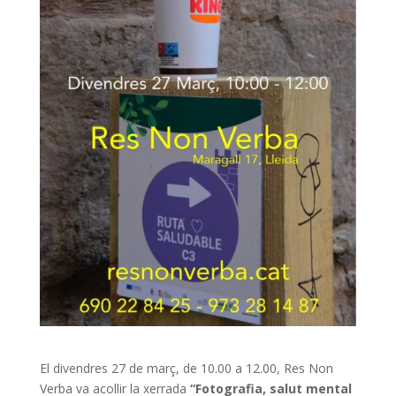
El divendres 27 de març, de 10.00 a 12.00, Res Non
Verba va acollir la xerrada
“Fotografia, salut mental