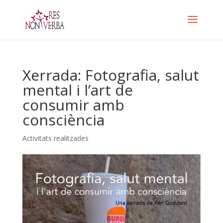
Skip
to
content
Xerrada: Fotografia, salut
mental i l’art de
consumir amb
consciència
Activitats realitzades