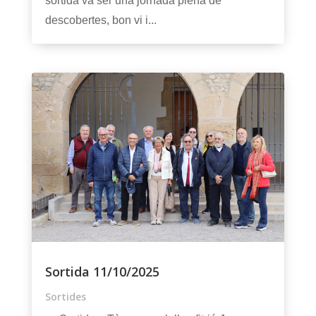
sortida va ser una jornada plena de
descobertes, bon vi i...
Sortida 11/10/2025
Sortides