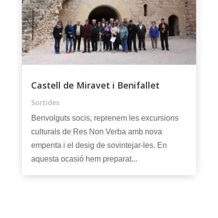
Castell de Miravet i Benifallet
Sortides
Benvolguts socis, reprenem les excursions
culturals de Res Non Verba amb nova
empenta i el desig de sovintejar-les. En
aquesta ocasió hem preparat...