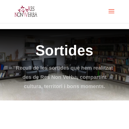
Skip to content
Sortides
Recull de les sortides que hem realitzat
des de Res Non Verba, compartint
cultura, territori i bons moments.