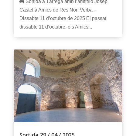
🚌 Sortida a Tàrrega amb l’amfitrió Josep
Castellà Amics de Res Non Verba –
Dissabte 11 d’octubre de 2025 El passat
dissabte 11 d’octubre, els Amics...
Sortida 29 / 04 / 2025