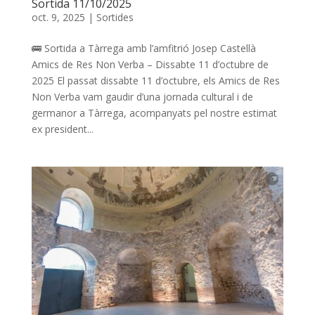
Sortida 11/10/2025
oct. 9, 2025
|
Sortides
🚌 Sortida a Tàrrega amb l’amfitrió Josep Castellà
Amics de Res Non Verba – Dissabte 11 d’octubre de
2025 El passat dissabte 11 d’octubre, els Amics de Res
Non Verba vam gaudir d’una jornada cultural i de
germanor a Tàrrega, acompanyats pel nostre estimat
ex president...