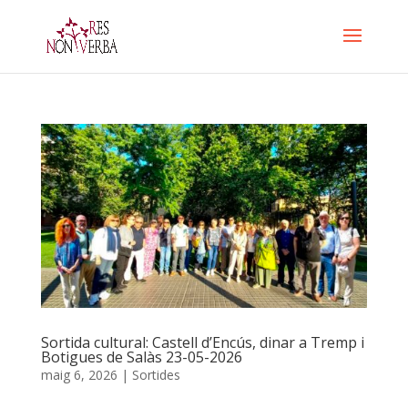
Skip
to
content
Sortida cultural: Castell d’Encús, dinar a Tremp i
Botigues de Salàs 23-05-2026
maig 6, 2026
|
Sortides