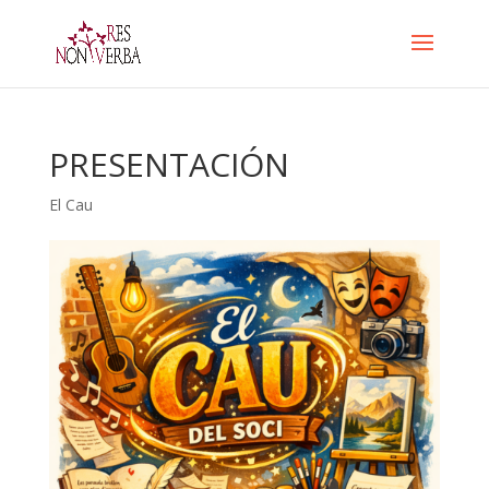
Skip
to
content
PRESENTACIÓN
El Cau