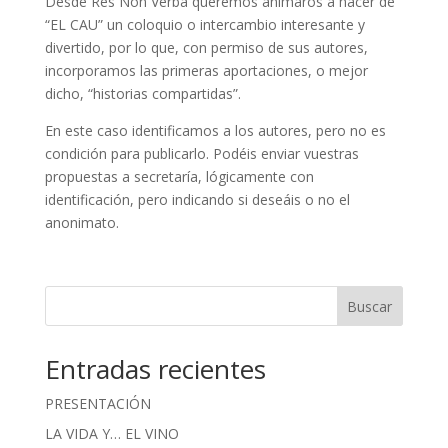
Desde Res Non Verba queremos animaros a hacer de
“EL CAU” un coloquio o intercambio interesante y
divertido, por lo que, con permiso de sus autores,
incorporamos las primeras aportaciones, o mejor
dicho, “historias compartidas”.
En este caso identificamos a los autores, pero no es
condición para publicarlo. Podéis enviar vuestras
propuestas a secretaría, lógicamente con
identificación, pero indicando si deseáis o no el
anonimato.
Buscar
Entradas recientes
PRESENTACIÓN
LA VIDA Y… EL VINO